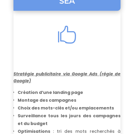
SEA

Stratégie publicitaire via
Google Ads (régie de
Google)
Création d’une landing page
Montage des campagnes
Choix des mots-clés et/ou emplacements
Surveillance tous les jours des campagnes
et du budget
Optimisations
: tri des mots recherchés à