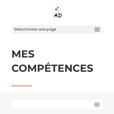
Sélectionner une page
MES
COMPÉTENCES