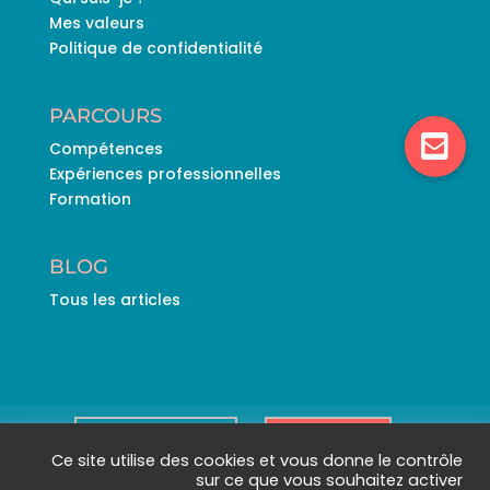
Mes valeurs
Politique de confidentialité
PARCOURS
Compétences
Expériences professionnelles
Formation
BLOG
Tous les articles
Télécharger mon CV
Contactez-moi
Ce site utilise des cookies et vous donne le contrôle
sur ce que vous souhaitez activer